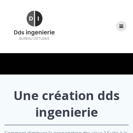
Passer
au
contenu
Une création dds
ingenierie