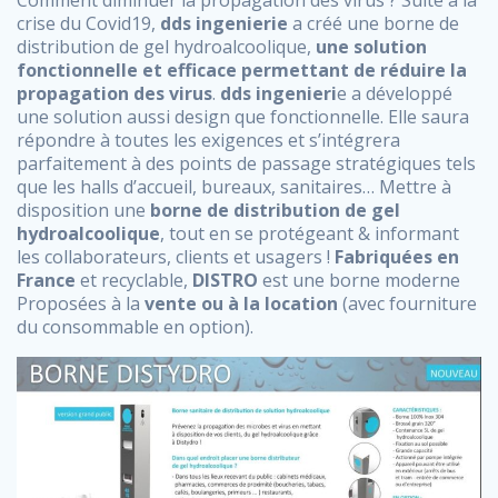
Comment diminuer la propagation des virus ? Suite à la
crise du Covid19,
dds ingenierie
a créé une borne de
distribution de gel hydroalcoolique,
une solution
fonctionnelle et efficace permettant de réduire la
propagation des virus
.
dds ingenieri
e a développé
une solution aussi design que fonctionnelle. Elle saura
répondre à toutes les exigences et s’intégrera
parfaitement à des points de passage stratégiques tels
que les halls d’accueil, bureaux, sanitaires… Mettre à
disposition une
borne de distribution de gel
hydroalcoolique
, tout en se protégeant & informant
les collaborateurs, clients et usagers !
Fabriquées en
France
et recyclable,
DISTRO
est une borne moderne
Proposées à la
vente ou à la location
(avec fourniture
du consommable en option).