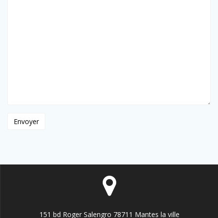
151 bd Roger Salengro 78711 Mantes la ville